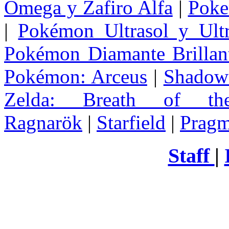
Omega y Zafiro Alfa
|
Poke
|
Pokémon Ultrasol y Ultr
Pokémon Diamante Brillant
Pokémon: Arceus
|
Shadow 
Zelda
: Breath of th
Ragnarök
|
Starfield
|
Pragm
Staff
|