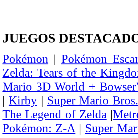
JUEGOS DESTACAD
Pokémon
|
Pokémon Escar
Zelda: Tears of the Kingd
Mario 3D World + Bowser'
|
Kirby
|
Super Mario Bros
The Legend of Zelda
|
Metr
Pokémon: Z-A
|
Super Mar