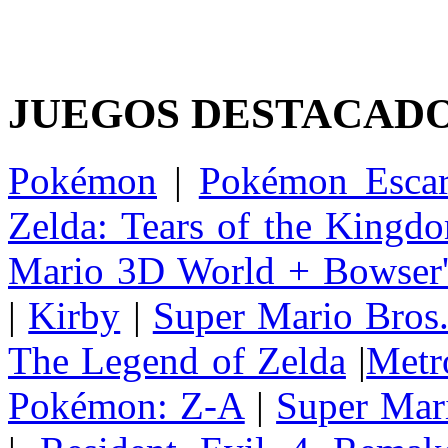
JUEGOS DESTACAD
Pokémon
|
Pokémon Escar
Zelda: Tears of the Kingd
Mario 3D World + Bowser'
|
Kirby
|
Super Mario Bros
The Legend of Zelda
|
Metr
Pokémon: Z-A
|
Super Mar