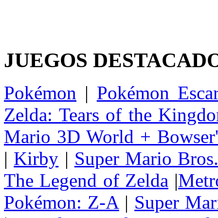
JUEGOS DESTACAD
Pokémon
|
Pokémon Escar
Zelda: Tears of the Kingd
Mario 3D World + Bowser'
|
Kirby
|
Super Mario Bros
The Legend of Zelda
|
Metr
Pokémon: Z-A
|
Super Mar