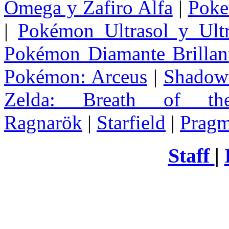
Omega y Zafiro Alfa
|
Poke
|
Pokémon Ultrasol y Ultr
Pokémon Diamante Brillant
Pokémon: Arceus
|
Shadow 
Zelda
: Breath of th
Ragnarök
|
Starfield
|
Pragm
Staff
|