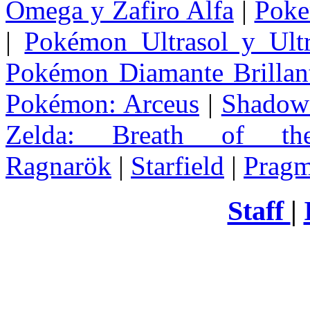
Omega y Zafiro Alfa
|
Poke
|
Pokémon Ultrasol y Ultr
Pokémon Diamante Brillant
Pokémon: Arceus
|
Shadow 
Zelda
: Breath of th
Ragnarök
|
Starfield
|
Pragm
Staff
|