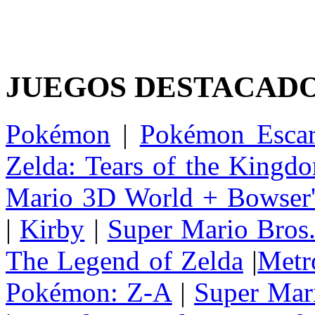
JUEGOS DESTACAD
Pokémon
|
Pokémon Escar
Zelda: Tears of the Kingd
Mario 3D World + Bowser'
|
Kirby
|
Super Mario Bros
The Legend of Zelda
|
Metr
Pokémon: Z-A
|
Super Mar