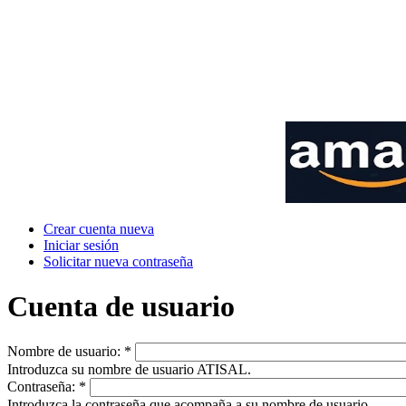
Crear cuenta nueva
Iniciar sesión
Solicitar nueva contraseña
Cuenta de usuario
Nombre de usuario:
*
Introduzca su nombre de usuario ATISAL.
Contraseña:
*
Introduzca la contraseña que acompaña a su nombre de usuario.