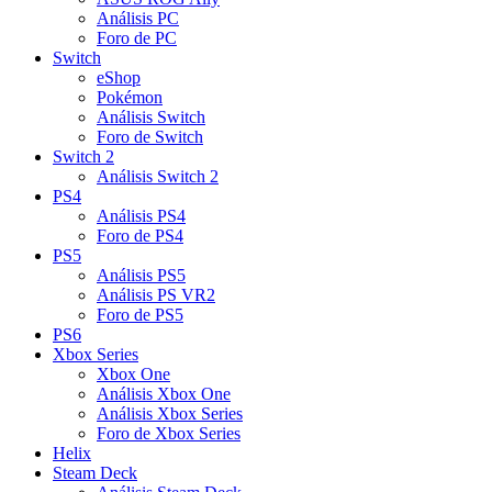
Análisis PC
Foro de PC
Switch
eShop
Pokémon
Análisis Switch
Foro de Switch
Switch 2
Análisis Switch 2
PS4
Análisis PS4
Foro de PS4
PS5
Análisis PS5
Análisis PS VR2
Foro de PS5
PS6
Xbox Series
Xbox One
Análisis Xbox One
Análisis Xbox Series
Foro de Xbox Series
Helix
Steam Deck