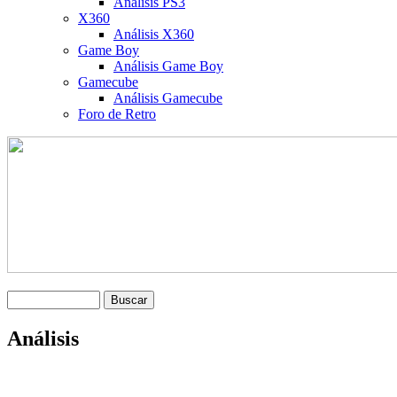
Análisis PS3
X360
Análisis X360
Game Boy
Análisis Game Boy
Gamecube
Análisis Gamecube
Foro de Retro
Análisis