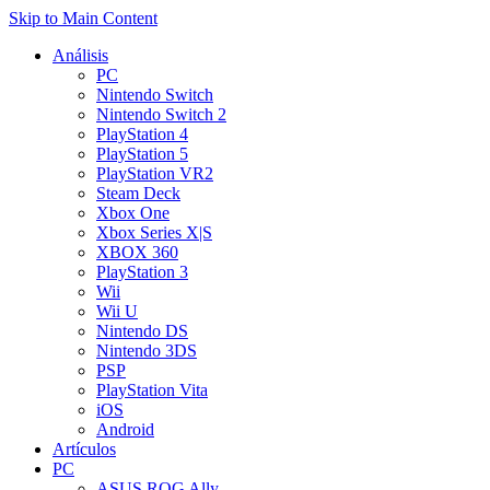
Skip to Main Content
Análisis
PC
Nintendo Switch
Nintendo Switch 2
PlayStation 4
PlayStation 5
PlayStation VR2
Steam Deck
Xbox One
Xbox Series X|S
XBOX 360
PlayStation 3
Wii
Wii U
Nintendo DS
Nintendo 3DS
PSP
PlayStation Vita
iOS
Android
Artículos
PC
ASUS ROG Ally