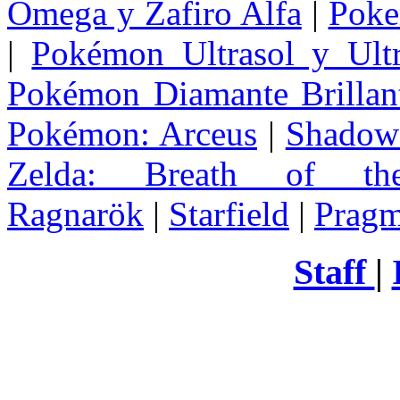
Omega y Zafiro Alfa
|
Poke
|
Pokémon Ultrasol y Ultr
Pokémon Diamante Brillant
Pokémon: Arceus
|
Shadow 
Zelda
: Breath of th
Ragnarök
|
Starfield
|
Pragm
Staff
|