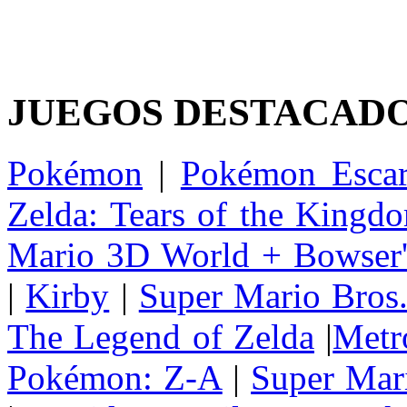
JUEGOS DESTACAD
Pokémon
|
Pokémon Escar
Zelda: Tears of the Kingd
Mario 3D World + Bowser'
|
Kirby
|
Super Mario Bros
The Legend of Zelda
|
Metr
Pokémon: Z-A
|
Super Mar