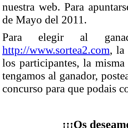
nuestra web. Para apuntarse
de Mayo del 2011.
Para elegir al gana
http://www.sortea2.com
, l
los participantes, la mism
tengamos al ganador, postea
concurso para que podais c
¡¡¡Os deseamo