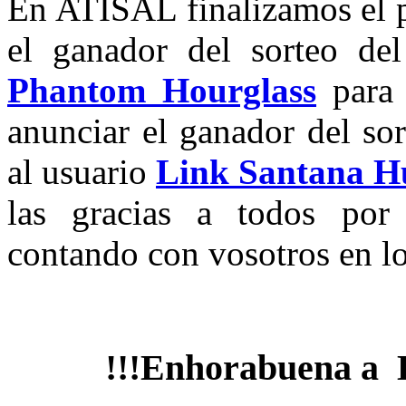
En ATISAL finalizamos el p
el ganador del sorteo de
Phantom Hourglass
para 
anunciar el ganador del so
al usuario
Link Santana H
las gracias a todos por 
contando con vosotros en lo
!!!Enhorabuena a