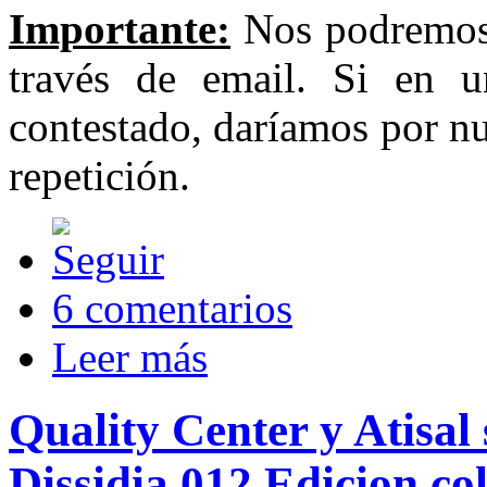
Importante:
Nos podremos
través de email. Si en 
contestado, daríamos por nu
repetición.
6 comentarios
Leer más
Quality Center y Atisal
Dissidia 012 Edicion col