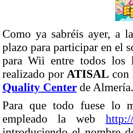
Como ya sabréis ayer, a la
plazo para participar en el 
para Wii entre todos los 
realizado por
ATISAL
con 
Quality Center
de Almería
Para que todo fuese lo m
empleado la web
http:
introduciendo el nombre de