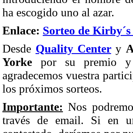
ha escogido uno al azar.
Enlace:
Sorteo de Kirby´s
Desde
Quality Center
y
A
Yorke
por su premio y a
agradecemos vuestra partic
los próximos sorteos.
Importante:
Nos podremo
través de email. Si en 