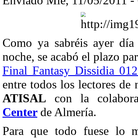
Enviado Mié, 11/05/2011 - 
Como ya sabréis ayer día
noche, se acabó el plazo par
Final Fantasy Dissidia 012
entre todos los lectores de
ATISAL
con la colabora
Center
de Almería.
Para que todo fuese lo m