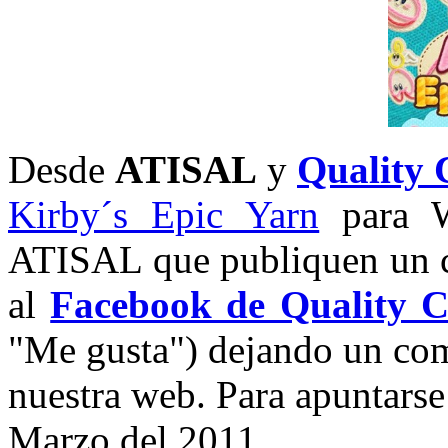
Desde
ATISAL
y
Quality 
Kirby´s Epic Yarn
para Wi
ATISAL que publiquen un co
al
Facebook de Quality C
"Me gusta") dejando un com
nuestra web. Para apuntarse 
Marzo del 2011.