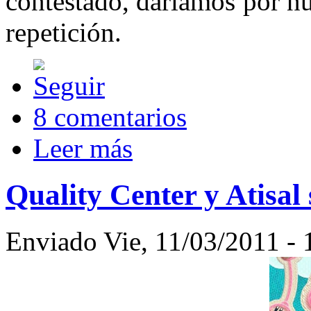
contestado, daríamos por nu
repetición.
8 comentarios
Leer más
Quality Center y Atisal
Enviado Vie, 11/03/2011 - 