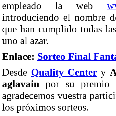
empleado la web
w
introduciendo el nombre de
que han cumplido todas la
uno al azar.
Enlace:
Sorteo Final Fant
Desde
Quality Center
y
A
aglavain
por su premio y 
agradecemos vuestra partic
los próximos sorteos.