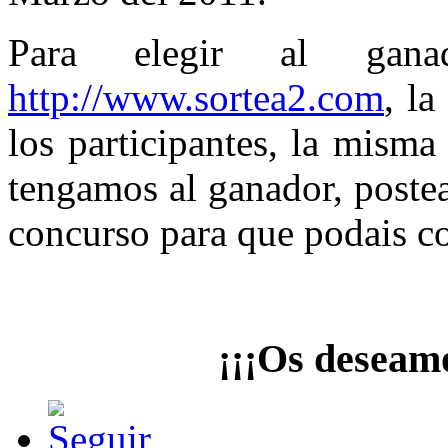
Para elegir al gana
http://www.sortea2.com
, l
los participantes, la mism
tengamos al ganador, postea
concurso para que podais c
¡¡¡Os deseamo