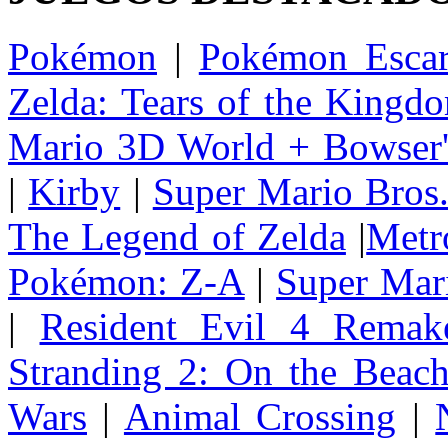
Pokémon
|
Pokémon Escar
Zelda: Tears of the Kingd
Mario 3D World + Bowser'
|
Kirby
|
Super Mario Bros
The Legend of Zelda
|
Metr
Pokémon: Z-A
|
Super Mar
|
Resident Evil 4 Remak
Stranding 2: On the Beac
Wars
|
Animal Crossing
|